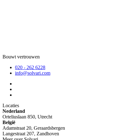
Bouwt vertrouwen
020 - 262 6228
info@solvari.com
Locaties
Nederland
Orteliuslaan 850, Utrecht
België
Adamstraat 20, Geraardsbergen
Langestraat 207, Zandhoven
Meer over Solvari