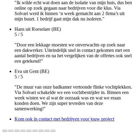
"Ik wilde echt wat doen aan de isolatie van mijn huis, dus ben
online op zoek gegaan naar bedrijven voor die klus. Via
Solvari werd ik binnen ‘n week gematcht aan 2 firma’s uit
mijn buurt. 1 bedrijf gaat mijn dak nu isoleren."
Hans
uit Roeselare (BE)
5 / 5
"Door een lekkage moesten we onverwachts op zoek naar
een dakwerker. Uiteindelijk snel in contact gekomen met een
aantal bedrijven en na het vergelijken van de offertes ook snel
een getekend!"
Eva
uit Gent (BE)
5 / 5
"De muur van onze badkamer vertoonde flinke vochtplekken.
Via Solvari schakelde we een vochtbestrijder in. Binnen een
week wisten we al wat de oorzaak was en wat we eraan
konden doen. We zijn super tevreden van deze
samenwerking!"
Kom ook in contact met bedrijven voor jouw project