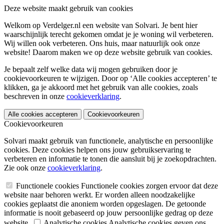
Deze website maakt gebruik van cookies
Welkom op Verdelger.nl een website van Solvari. Je bent hier
waarschijnlijk terecht gekomen omdat je je woning wil verbeteren.
Wij willen ook verbeteren. Ons huis, maar natuurlijk ook onze
website! Daarom maken we op deze website gebruik van cookies.
Je bepaalt zelf welke data wij mogen gebruiken door je
cookievoorkeuren te wijzigen. Door op ‘Alle cookies accepteren’ te
klikken, ga je akkoord met het gebruik van alle cookies, zoals
beschreven in onze
cookieverklaring
.
Alle cookies accepteren
Cookievoorkeuren
Cookievoorkeuren
Solvari maakt gebruik van functionele, analytische en persoonlijke
cookies. Deze cookies helpen ons jouw gebruikservaring te
verbeteren en informatie te tonen die aansluit bij je zoekopdrachten.
Zie ook onze
cookieverklaring
.
Functionele cookies
Functionele cookies zorgen ervoor dat deze
website naar behoren werkt. Er worden alleen noodzakelijke
cookies geplaatst die anoniem worden opgeslagen. De getoonde
informatie is nooit gebaseerd op jouw persoonlijke gedrag op deze
website.
Analytische cookies
Analytische cookies geven ons