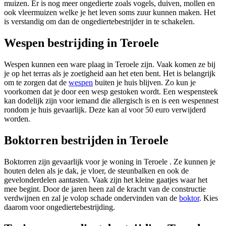
muizen. Er is nog meer ongedierte zoals vogels, duiven, mollen en
ook vleermuizen welke je het leven soms zuur kunnen maken. Het
is verstandig om dan de ongediertebestrijder in te schakelen.
Wespen bestrijding in Teroele
Wespen kunnen een ware plaag in Teroele zijn. Vaak komen ze bij
je op het terras als je zoetigheid aan het eten bent. Het is belangrijk
om te zorgen dat de
wespen
buiten je huis blijven. Zo kun je
voorkomen dat je door een wesp gestoken wordt. Een wespensteek
kan dodelijk zijn voor iemand die allergisch is en is een wespennest
rondom je huis gevaarlijk. Deze kan al voor 50 euro verwijderd
worden.
Boktorren bestrijden in Teroele
Boktorren zijn gevaarlijk voor je woning in Teroele . Ze kunnen je
houten delen als je dak, je vloer, de steunbalken en ook de
gevelonderdelen aantasten. Vaak zijn het kleine gaatjes waar het
mee begint. Door de jaren heen zal de kracht van de constructie
verdwijnen en zal je volop schade ondervinden van de
boktor
. Kies
daarom voor ongediertebestrijding.