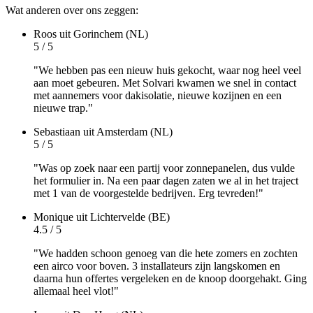
Wat anderen over ons zeggen:
Roos
uit Gorinchem (NL)
5 / 5
"We hebben pas een nieuw huis gekocht, waar nog heel veel
aan moet gebeuren. Met Solvari kwamen we snel in contact
met aannemers voor dakisolatie, nieuwe kozijnen en een
nieuwe trap."
Sebastiaan
uit Amsterdam (NL)
5 / 5
"Was op zoek naar een partij voor zonnepanelen, dus vulde
het formulier in. Na een paar dagen zaten we al in het traject
met 1 van de voorgestelde bedrijven. Erg tevreden!"
Monique
uit Lichtervelde (BE)
4.5 / 5
"We hadden schoon genoeg van die hete zomers en zochten
een airco voor boven. 3 installateurs zijn langskomen en
daarna hun offertes vergeleken en de knoop doorgehakt. Ging
allemaal heel vlot!"