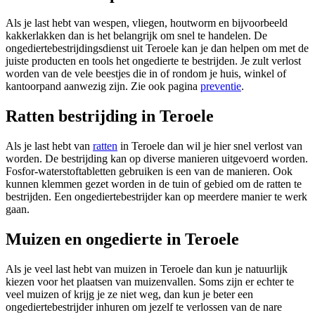
Als je last hebt van wespen, vliegen, houtworm en bijvoorbeeld
kakkerlakken dan is het belangrijk om snel te handelen. De
ongediertebestrijdingsdienst uit Teroele kan je dan helpen om met de
juiste producten en tools het ongedierte te bestrijden. Je zult verlost
worden van de vele beestjes die in of rondom je huis, winkel of
kantoorpand aanwezig zijn. Zie ook pagina
preventie
.
Ratten bestrijding in Teroele
Als je last hebt van
ratten
in Teroele dan wil je hier snel verlost van
worden. De bestrijding kan op diverse manieren uitgevoerd worden.
Fosfor-waterstoftabletten gebruiken is een van de manieren. Ook
kunnen klemmen gezet worden in de tuin of gebied om de ratten te
bestrijden. Een ongediertebestrijder kan op meerdere manier te werk
gaan.
Muizen en ongedierte in Teroele
Als je veel last hebt van muizen in Teroele dan kun je natuurlijk
kiezen voor het plaatsen van muizenvallen. Soms zijn er echter te
veel muizen of krijg je ze niet weg, dan kun je beter een
ongediertebestrijder inhuren om jezelf te verlossen van de nare