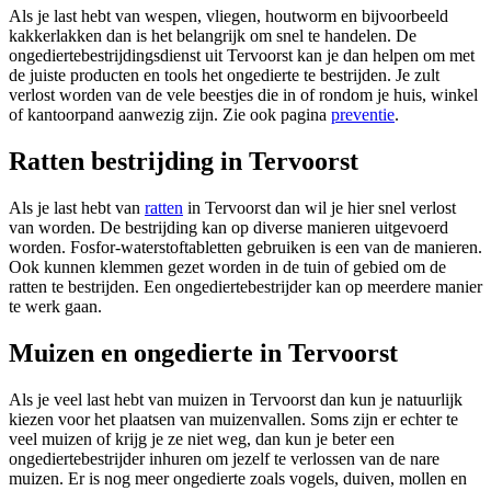
Als je last hebt van wespen, vliegen, houtworm en bijvoorbeeld
kakkerlakken dan is het belangrijk om snel te handelen. De
ongediertebestrijdingsdienst uit Tervoorst kan je dan helpen om met
de juiste producten en tools het ongedierte te bestrijden. Je zult
verlost worden van de vele beestjes die in of rondom je huis, winkel
of kantoorpand aanwezig zijn. Zie ook pagina
preventie
.
Ratten bestrijding in Tervoorst
Als je last hebt van
ratten
in Tervoorst dan wil je hier snel verlost
van worden. De bestrijding kan op diverse manieren uitgevoerd
worden. Fosfor-waterstoftabletten gebruiken is een van de manieren.
Ook kunnen klemmen gezet worden in de tuin of gebied om de
ratten te bestrijden. Een ongediertebestrijder kan op meerdere manier
te werk gaan.
Muizen en ongedierte in Tervoorst
Als je veel last hebt van muizen in Tervoorst dan kun je natuurlijk
kiezen voor het plaatsen van muizenvallen. Soms zijn er echter te
veel muizen of krijg je ze niet weg, dan kun je beter een
ongediertebestrijder inhuren om jezelf te verlossen van de nare
muizen. Er is nog meer ongedierte zoals vogels, duiven, mollen en