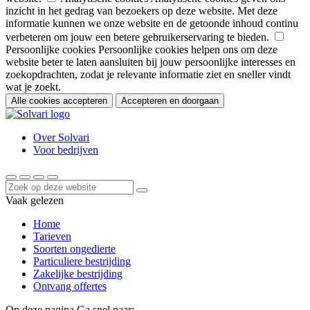
inzicht in het gedrag van bezoekers op deze website. Met deze
informatie kunnen we onze website en de getoonde inhoud continu
verbeteren om jouw een betere gebruikerservaring te bieden.
Persoonlijke cookies
Persoonlijke cookies helpen ons om deze
website beter te laten aansluiten bij jouw persoonlijke interesses en
zoekopdrachten, zodat je relevante informatie ziet en sneller vindt
wat je zoekt.
Alle cookies accepteren
Accepteren en doorgaan
Over Solvari
Voor bedrijven
Vaak gelezen
Home
Tarieven
Soorten ongedierte
Particuliere bestrijding
Zakelijke bestrijding
Ontvang offertes
Op deze pagina
Ga snel naar: