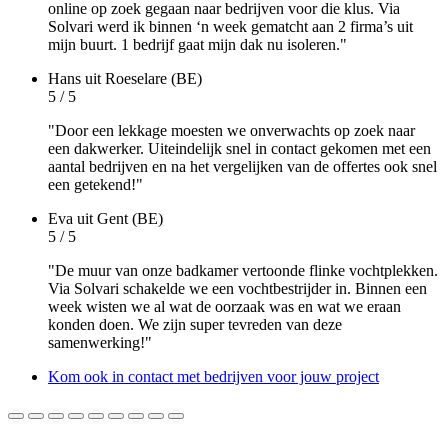
online op zoek gegaan naar bedrijven voor die klus. Via
Solvari werd ik binnen ‘n week gematcht aan 2 firma’s uit
mijn buurt. 1 bedrijf gaat mijn dak nu isoleren."
Hans
uit Roeselare (BE)
5 / 5
"Door een lekkage moesten we onverwachts op zoek naar
een dakwerker. Uiteindelijk snel in contact gekomen met een
aantal bedrijven en na het vergelijken van de offertes ook snel
een getekend!"
Eva
uit Gent (BE)
5 / 5
"De muur van onze badkamer vertoonde flinke vochtplekken.
Via Solvari schakelde we een vochtbestrijder in. Binnen een
week wisten we al wat de oorzaak was en wat we eraan
konden doen. We zijn super tevreden van deze
samenwerking!"
Kom ook in contact met bedrijven voor jouw project