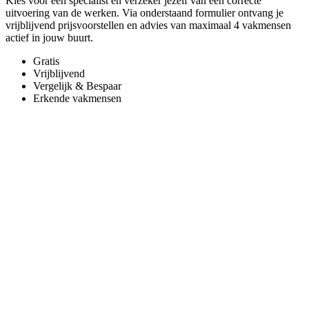
Kies voor een specialist en verzeker jezelf van een correcte
uitvoering van de werken. Via onderstaand formulier ontvang je
vrijblijvend prijsvoorstellen en advies van maximaal 4 vakmensen
actief in jouw buurt.
Gratis
Vrijblijvend
Vergelijk & Bespaar
Erkende vakmensen