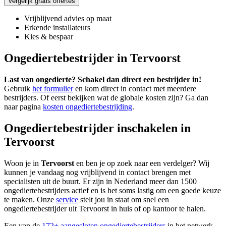
Vergelijk gratis offertes
Vrijblijvend advies op maat
Erkende installateurs
Kies & bespaar
Ongediertebestrijder in Tervoorst
Last van ongedierte? Schakel dan direct een bestrijder in!
Gebruik
het formulier
en kom direct in contact met meerdere
bestrijders. Of eerst bekijken wat de globale kosten zijn? Ga dan
naar pagina
kosten ongediertebestrijding
.
Ongediertebestrijder inschakelen in
Tervoorst
Woon je in
Tervoorst
en ben je op zoek naar een verdelger? Wij
kunnen je vandaag nog vrijblijvend in contact brengen met
specialisten uit de buurt. Er zijn in Nederland meer dan 1500
ongediertebestrijders actief en is het soms lastig om een goede keuze
te maken. Onze
service
stelt jou in staat om snel een
ongediertebestrijder uit Tervoorst in huis of op kantoor te halen.
Een van de
172+ aangesloten ongediertebestrijders
in het netwerk