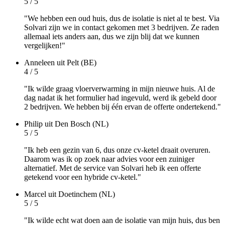
5 / 5
"We hebben een oud huis, dus de isolatie is niet al te best. Via
Solvari zijn we in contact gekomen met 3 bedrijven. Ze raden
allemaal iets anders aan, dus we zijn blij dat we kunnen
vergelijken!"
Anneleen
uit Pelt (BE)
4 / 5
"Ik wilde graag vloerverwarming in mijn nieuwe huis. Al de
dag nadat ik het formulier had ingevuld, werd ik gebeld door
2 bedrijven. We hebben bij één ervan de offerte ondertekend."
Philip
uit Den Bosch (NL)
5 / 5
"Ik heb een gezin van 6, dus onze cv-ketel draait overuren.
Daarom was ik op zoek naar advies voor een zuiniger
alternatief. Met de service van Solvari heb ik een offerte
getekend voor een hybride cv-ketel."
Marcel
uit Doetinchem (NL)
5 / 5
"Ik wilde echt wat doen aan de isolatie van mijn huis, dus ben