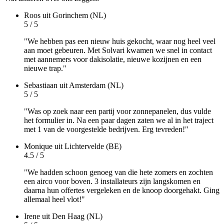
Roos
uit Gorinchem (NL)
5 / 5
"We hebben pas een nieuw huis gekocht, waar nog heel veel
aan moet gebeuren. Met Solvari kwamen we snel in contact
met aannemers voor dakisolatie, nieuwe kozijnen en een
nieuwe trap."
Sebastiaan
uit Amsterdam (NL)
5 / 5
"Was op zoek naar een partij voor zonnepanelen, dus vulde
het formulier in. Na een paar dagen zaten we al in het traject
met 1 van de voorgestelde bedrijven. Erg tevreden!"
Monique
uit Lichtervelde (BE)
4.5 / 5
"We hadden schoon genoeg van die hete zomers en zochten
een airco voor boven. 3 installateurs zijn langskomen en
daarna hun offertes vergeleken en de knoop doorgehakt. Ging
allemaal heel vlot!"
Irene
uit Den Haag (NL)