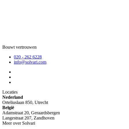
Bouwt vertrouwen
020 - 262 6228
info@solvari.com
Locaties
Nederland
Orteliuslaan 850, Utrecht
België
Adamstraat 20, Geraardsbergen
Langestraat 207, Zandhoven
Meer over Solvari