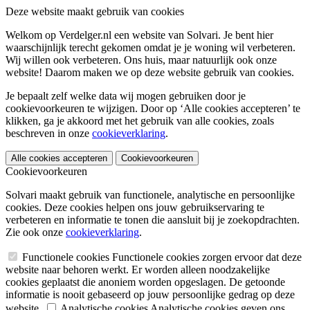
Deze website maakt gebruik van cookies
Welkom op Verdelger.nl een website van Solvari. Je bent hier
waarschijnlijk terecht gekomen omdat je je woning wil verbeteren.
Wij willen ook verbeteren. Ons huis, maar natuurlijk ook onze
website! Daarom maken we op deze website gebruik van cookies.
Je bepaalt zelf welke data wij mogen gebruiken door je
cookievoorkeuren te wijzigen. Door op ‘Alle cookies accepteren’ te
klikken, ga je akkoord met het gebruik van alle cookies, zoals
beschreven in onze
cookieverklaring
.
Alle cookies accepteren
Cookievoorkeuren
Cookievoorkeuren
Solvari maakt gebruik van functionele, analytische en persoonlijke
cookies. Deze cookies helpen ons jouw gebruikservaring te
verbeteren en informatie te tonen die aansluit bij je zoekopdrachten.
Zie ook onze
cookieverklaring
.
Functionele cookies
Functionele cookies zorgen ervoor dat deze
website naar behoren werkt. Er worden alleen noodzakelijke
cookies geplaatst die anoniem worden opgeslagen. De getoonde
informatie is nooit gebaseerd op jouw persoonlijke gedrag op deze
website.
Analytische cookies
Analytische cookies geven ons