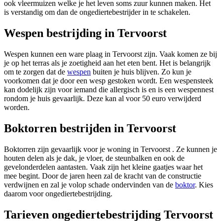
ook vleermuizen welke je het leven soms zuur kunnen maken. Het
is verstandig om dan de ongediertebestrijder in te schakelen.
Wespen bestrijding in Tervoorst
Wespen kunnen een ware plaag in Tervoorst zijn. Vaak komen ze bij
je op het terras als je zoetigheid aan het eten bent. Het is belangrijk
om te zorgen dat de
wespen
buiten je huis blijven. Zo kun je
voorkomen dat je door een wesp gestoken wordt. Een wespensteek
kan dodelijk zijn voor iemand die allergisch is en is een wespennest
rondom je huis gevaarlijk. Deze kan al voor 50 euro verwijderd
worden.
Boktorren bestrijden in Tervoorst
Boktorren zijn gevaarlijk voor je woning in Tervoorst . Ze kunnen je
houten delen als je dak, je vloer, de steunbalken en ook de
gevelonderdelen aantasten. Vaak zijn het kleine gaatjes waar het
mee begint. Door de jaren heen zal de kracht van de constructie
verdwijnen en zal je volop schade ondervinden van de
boktor
. Kies
daarom voor ongediertebestrijding.
Tarieven ongediertebestrijding Tervoorst