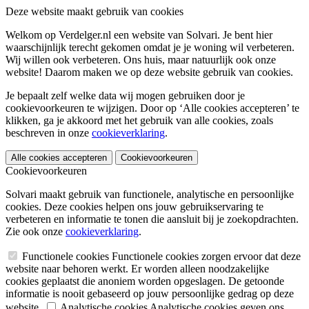
Deze website maakt gebruik van cookies
Welkom op Verdelger.nl een website van Solvari. Je bent hier
waarschijnlijk terecht gekomen omdat je je woning wil verbeteren.
Wij willen ook verbeteren. Ons huis, maar natuurlijk ook onze
website! Daarom maken we op deze website gebruik van cookies.
Je bepaalt zelf welke data wij mogen gebruiken door je
cookievoorkeuren te wijzigen. Door op ‘Alle cookies accepteren’ te
klikken, ga je akkoord met het gebruik van alle cookies, zoals
beschreven in onze
cookieverklaring
.
Alle cookies accepteren
Cookievoorkeuren
Cookievoorkeuren
Solvari maakt gebruik van functionele, analytische en persoonlijke
cookies. Deze cookies helpen ons jouw gebruikservaring te
verbeteren en informatie te tonen die aansluit bij je zoekopdrachten.
Zie ook onze
cookieverklaring
.
Functionele cookies
Functionele cookies zorgen ervoor dat deze
website naar behoren werkt. Er worden alleen noodzakelijke
cookies geplaatst die anoniem worden opgeslagen. De getoonde
informatie is nooit gebaseerd op jouw persoonlijke gedrag op deze
website.
Analytische cookies
Analytische cookies geven ons