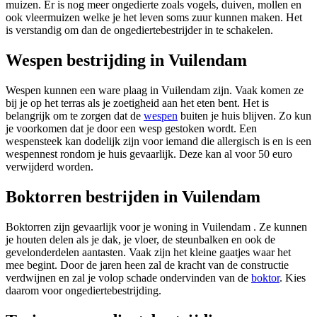
muizen. Er is nog meer ongedierte zoals vogels, duiven, mollen en
ook vleermuizen welke je het leven soms zuur kunnen maken. Het
is verstandig om dan de ongediertebestrijder in te schakelen.
Wespen bestrijding in Vuilendam
Wespen kunnen een ware plaag in Vuilendam zijn. Vaak komen ze
bij je op het terras als je zoetigheid aan het eten bent. Het is
belangrijk om te zorgen dat de
wespen
buiten je huis blijven. Zo kun
je voorkomen dat je door een wesp gestoken wordt. Een
wespensteek kan dodelijk zijn voor iemand die allergisch is en is een
wespennest rondom je huis gevaarlijk. Deze kan al voor 50 euro
verwijderd worden.
Boktorren bestrijden in Vuilendam
Boktorren zijn gevaarlijk voor je woning in Vuilendam . Ze kunnen
je houten delen als je dak, je vloer, de steunbalken en ook de
gevelonderdelen aantasten. Vaak zijn het kleine gaatjes waar het
mee begint. Door de jaren heen zal de kracht van de constructie
verdwijnen en zal je volop schade ondervinden van de
boktor
. Kies
daarom voor ongediertebestrijding.