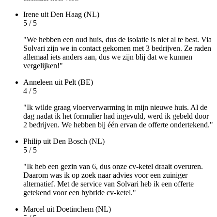
Irene
uit Den Haag (NL)
5 / 5
"We hebben een oud huis, dus de isolatie is niet al te best. Via
Solvari zijn we in contact gekomen met 3 bedrijven. Ze raden
allemaal iets anders aan, dus we zijn blij dat we kunnen
vergelijken!"
Anneleen
uit Pelt (BE)
4 / 5
"Ik wilde graag vloerverwarming in mijn nieuwe huis. Al de
dag nadat ik het formulier had ingevuld, werd ik gebeld door
2 bedrijven. We hebben bij één ervan de offerte ondertekend."
Philip
uit Den Bosch (NL)
5 / 5
"Ik heb een gezin van 6, dus onze cv-ketel draait overuren.
Daarom was ik op zoek naar advies voor een zuiniger
alternatief. Met de service van Solvari heb ik een offerte
getekend voor een hybride cv-ketel."
Marcel
uit Doetinchem (NL)