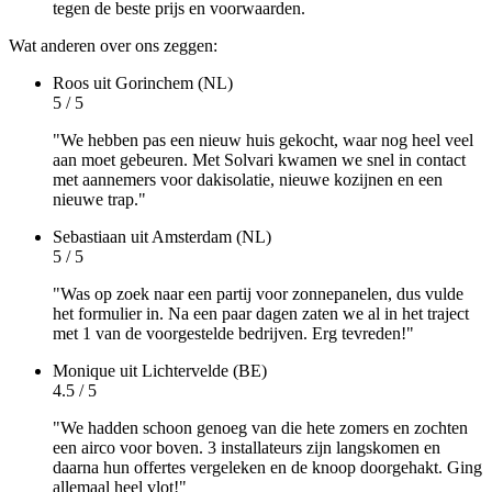
tegen de beste prijs en voorwaarden.
Wat anderen over ons zeggen:
Roos
uit Gorinchem (NL)
5 / 5
"We hebben pas een nieuw huis gekocht, waar nog heel veel
aan moet gebeuren. Met Solvari kwamen we snel in contact
met aannemers voor dakisolatie, nieuwe kozijnen en een
nieuwe trap."
Sebastiaan
uit Amsterdam (NL)
5 / 5
"Was op zoek naar een partij voor zonnepanelen, dus vulde
het formulier in. Na een paar dagen zaten we al in het traject
met 1 van de voorgestelde bedrijven. Erg tevreden!"
Monique
uit Lichtervelde (BE)
4.5 / 5
"We hadden schoon genoeg van die hete zomers en zochten
een airco voor boven. 3 installateurs zijn langskomen en
daarna hun offertes vergeleken en de knoop doorgehakt. Ging
allemaal heel vlot!"