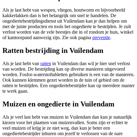
Als je last hebt van wespen, vliegen, houtworm en bijvoorbeeld
kakkerlakken dan is het belangrijk om snel te handelen. De
ongediertebestrijdingsdienst uit Vuilendam kan je dan helpen om
met de juiste producten en tools het ongedierte te bestrijden. Je zult
verlost worden van de vele beestjes die in of rondom je huis, winkel
of kantoorpand aanwezig zijn. Zie ook pagina
preventie
.
Ratten bestrijding in Vuilendam
Als je last hebt van
ratten
in Vuilendam dan wil je hier snel verlost
van worden. De bestrijding kan op diverse manieren uitgevoerd
worden. Fosfor-waterstoftabletten gebruiken is een van de manieren.
Ook kunnen klemmen gezet worden in de tuin of gebied om de
ratten te bestrijden. Een ongediertebestrijder kan op meerdere manier
te werk gaan.
Muizen en ongedierte in Vuilendam
Als je veel last hebt van muizen in Vuilendam dan kun je natuurlijk
kiezen voor het plaatsen van muizenvallen. Soms zijn er echter te
veel muizen of krijg je ze niet weg, dan kun je beter een
ongediertebestrijder inhuren om jezelf te verlossen van de nare