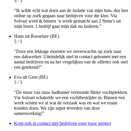
5 / 5
"Ik wilde echt wat doen aan de isolatie van mijn huis, dus ben
online op zoek gegaan naar bedrijven voor die klus. Via
Solvari werd ik binnen ‘n week gematcht aan 2 firma’s uit
mijn buurt. 1 bedrijf gaat mijn dak nu isoleren."
Hans
uit Roeselare (BE)
5 / 5
"Door een lekkage moesten we onverwachts op zoek naar
een dakwerker. Uiteindelijk snel in contact gekomen met een
aantal bedrijven en na het vergelijken van de offertes ook snel
een getekend!"
Eva
uit Gent (BE)
5 / 5
"De muur van onze badkamer vertoonde flinke vochtplekken.
Via Solvari schakelde we een vochtbestrijder in. Binnen een
week wisten we al wat de oorzaak was en wat we eraan
konden doen. We zijn super tevreden van deze
samenwerking!"
Kom ook in contact met bedrijven voor jouw project