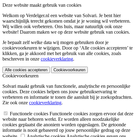
Deze website maakt gebruik van cookies
Welkom op Verdelger.nl een website van Solvari. Je bent hier
waarschijnlijk terecht gekomen omdat je je woning wil verbeteren.
Wij willen ook verbeteren. Ons huis, maar natuurlijk ook onze
website! Daarom maken we op deze website gebruik van cookies.
Je bepaalt zelf welke data wij mogen gebruiken door je
cookievoorkeuren te wijzigen. Door op ‘Alle cookies accepteren’ te
klikken, ga je akkoord met het gebruik van alle cookies, zoals
beschreven in onze
cookieverklaring
.
Alle cookies accepteren
Cookievoorkeuren
Cookievoorkeuren
Solvari maakt gebruik van functionele, analytische en persoonlijke
cookies. Deze cookies helpen ons jouw gebruikservaring te
verbeteren en informatie te tonen die aansluit bij je zoekopdrachten.
Zie ook onze
cookieverklaring
.
Functionele cookies
Functionele cookies zorgen ervoor dat deze
website naar behoren werkt. Er worden alleen noodzakelijke
cookies geplaatst die anoniem worden opgeslagen. De getoonde
informatie is nooit gebaseerd op jouw persoonlijke gedrag op deze
website.
Analytische cookies
Analytische cookies geven ons