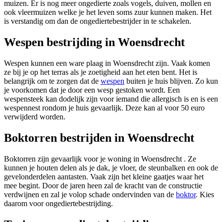
muizen. Er is nog meer ongedierte zoals vogels, duiven, mollen en
ook vleermuizen welke je het leven soms zuur kunnen maken. Het
is verstandig om dan de ongediertebestrijder in te schakelen.
Wespen bestrijding in Woensdrecht
Wespen kunnen een ware plaag in Woensdrecht zijn. Vaak komen
ze bij je op het terras als je zoetigheid aan het eten bent. Het is
belangrijk om te zorgen dat de
wespen
buiten je huis blijven. Zo kun
je voorkomen dat je door een wesp gestoken wordt. Een
wespensteek kan dodelijk zijn voor iemand die allergisch is en is een
wespennest rondom je huis gevaarlijk. Deze kan al voor 50 euro
verwijderd worden.
Boktorren bestrijden in Woensdrecht
Boktorren zijn gevaarlijk voor je woning in Woensdrecht . Ze
kunnen je houten delen als je dak, je vloer, de steunbalken en ook de
gevelonderdelen aantasten. Vaak zijn het kleine gaatjes waar het
mee begint. Door de jaren heen zal de kracht van de constructie
verdwijnen en zal je volop schade ondervinden van de
boktor
. Kies
daarom voor ongediertebestrijding.