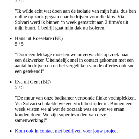
5 / 5
"Ik wilde echt wat doen aan de isolatie van mijn huis, dus ben
online op zoek gegaan naar bedrijven voor die klus. Via
Solvari werd ik binnen ‘n week gematcht aan 2 firma’s uit
mijn buurt. 1 bedrijf gaat mijn dak nu isoleren."
Hans
uit Roeselare (BE)
5 / 5
"Door een lekkage moesten we onverwachts op zoek naar
een dakwerker. Uiteindelijk snel in contact gekomen met een
aantal bedrijven en na het vergelijken van de offertes ook snel
een getekend!"
Eva
uit Gent (BE)
5 / 5
"De muur van onze badkamer vertoonde flinke vochtplekken.
Via Solvari schakelde we een vochtbestrijder in. Binnen een
week wisten we al wat de oorzaak was en wat we eraan
konden doen. We zijn super tevreden van deze
samenwerking!"
Kom ook in contact met bedrijven voor jouw project