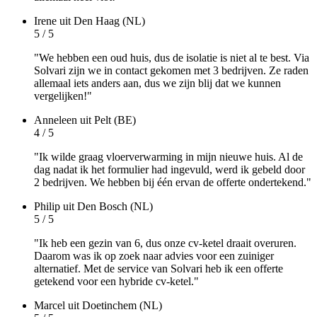
Irene
uit Den Haag (NL)
5 / 5
"We hebben een oud huis, dus de isolatie is niet al te best. Via
Solvari zijn we in contact gekomen met 3 bedrijven. Ze raden
allemaal iets anders aan, dus we zijn blij dat we kunnen
vergelijken!"
Anneleen
uit Pelt (BE)
4 / 5
"Ik wilde graag vloerverwarming in mijn nieuwe huis. Al de
dag nadat ik het formulier had ingevuld, werd ik gebeld door
2 bedrijven. We hebben bij één ervan de offerte ondertekend."
Philip
uit Den Bosch (NL)
5 / 5
"Ik heb een gezin van 6, dus onze cv-ketel draait overuren.
Daarom was ik op zoek naar advies voor een zuiniger
alternatief. Met de service van Solvari heb ik een offerte
getekend voor een hybride cv-ketel."
Marcel
uit Doetinchem (NL)