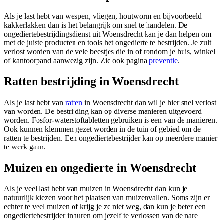
Als je last hebt van wespen, vliegen, houtworm en bijvoorbeeld
kakkerlakken dan is het belangrijk om snel te handelen. De
ongediertebestrijdingsdienst uit Woensdrecht kan je dan helpen om
met de juiste producten en tools het ongedierte te bestrijden. Je zult
verlost worden van de vele beestjes die in of rondom je huis, winkel
of kantoorpand aanwezig zijn. Zie ook pagina
preventie
.
Ratten bestrijding in Woensdrecht
Als je last hebt van
ratten
in Woensdrecht dan wil je hier snel verlost
van worden. De bestrijding kan op diverse manieren uitgevoerd
worden. Fosfor-waterstoftabletten gebruiken is een van de manieren.
Ook kunnen klemmen gezet worden in de tuin of gebied om de
ratten te bestrijden. Een ongediertebestrijder kan op meerdere manier
te werk gaan.
Muizen en ongedierte in Woensdrecht
Als je veel last hebt van muizen in Woensdrecht dan kun je
natuurlijk kiezen voor het plaatsen van muizenvallen. Soms zijn er
echter te veel muizen of krijg je ze niet weg, dan kun je beter een
ongediertebestrijder inhuren om jezelf te verlossen van de nare