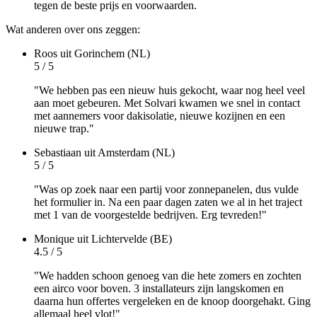
tegen de beste prijs en voorwaarden.
Wat anderen over ons zeggen:
Roos
uit Gorinchem (NL)
5 / 5
"We hebben pas een nieuw huis gekocht, waar nog heel veel
aan moet gebeuren. Met Solvari kwamen we snel in contact
met aannemers voor dakisolatie, nieuwe kozijnen en een
nieuwe trap."
Sebastiaan
uit Amsterdam (NL)
5 / 5
"Was op zoek naar een partij voor zonnepanelen, dus vulde
het formulier in. Na een paar dagen zaten we al in het traject
met 1 van de voorgestelde bedrijven. Erg tevreden!"
Monique
uit Lichtervelde (BE)
4.5 / 5
"We hadden schoon genoeg van die hete zomers en zochten
een airco voor boven. 3 installateurs zijn langskomen en
daarna hun offertes vergeleken en de knoop doorgehakt. Ging
allemaal heel vlot!"